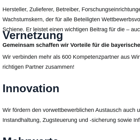
Hersteller, Zulieferer, Betreiber, Forschungseinrichtun
Wachstumskern, der für alle Beteiligten Wettbewerbsvort
Schiene. Er leistet einen wichtigen Beitrag für die – a
Vernetzung
Gemeinsam schaffen wir Vorteile für die bayerisch
Wir verbinden mehr als 600 Kompetenzpartner aus Wirtsc
richtigen Partner zusammen!
Innovation
Wir fördern den vorwettbewerblichen Austausch auch 
Instandhaltung, Zugsteuerung und -sicherung sowie Inf