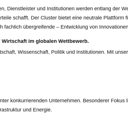
gen, Dienstleister und Institutionen werden entlang der W
eile schafft. Der Cluster bietet eine neutrale Plattform
uch fachlich übergreifende – Entwicklung von Innovationen
e Wirtschaft im globalen Wettbewerb.
haft, Wissenschaft, Politik und Institutionen. Mit unse
unter konkurrierenden Unternehmen. Besonderer Fokus l
rastruktur und Energie.