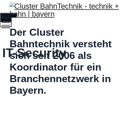
TOGGLE
MENU
Der Cluster
Bahntechnik versteht
IT-Security
sich seit 2006 als
Koordinator für ein
Branchennetzwerk in
Bayern.